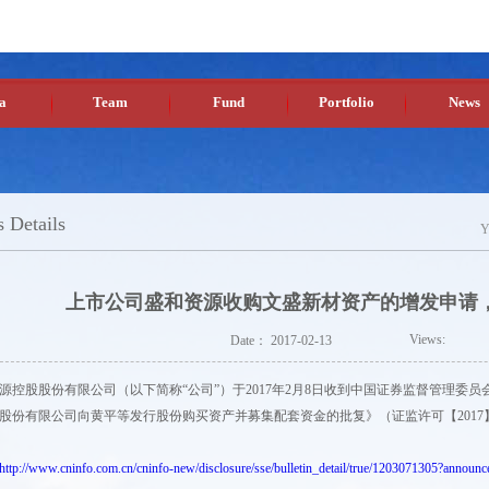
a
Team
Fund
Portfolio
News
 Details
Y
上市公司盛和资源收购文盛新材资产的增发申请
Views:
Date：
2017-02-13
源控股股份有限公司（以下简称“公司”）于2017年2月8日收到中国证券监督管理委
股份有限公司向黄平等发行股份购买资产并募集配套资金的批复》（证监许可【2017】
http://www.cninfo.com.cn/cninfo-new/disclosure/sse/bulletin_detail/true/1203071305?annou